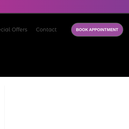
cial Offers
Contact
BOOK APPOINTMENT