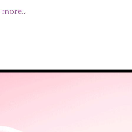
 more..